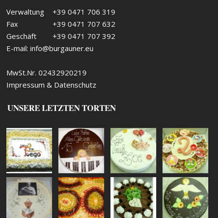
Verwaltung
+39 0471 706 319
Fax
+39 0471 707 632
Geschäft
+39 0471 707 392
E-mail:
info@burgauner.eu
MwSt.Nr. 02432920219
Impressum & Datenschutz
UNSERE LETZTEN TORTEN