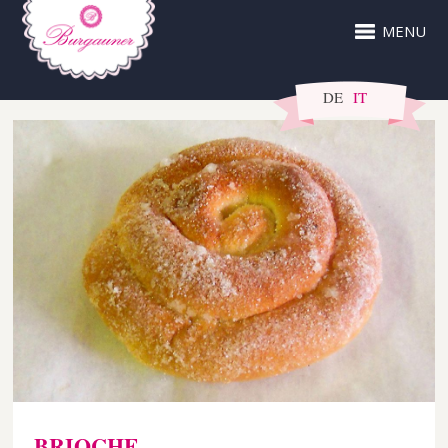
MENU
DE
IT
BRIOCHE