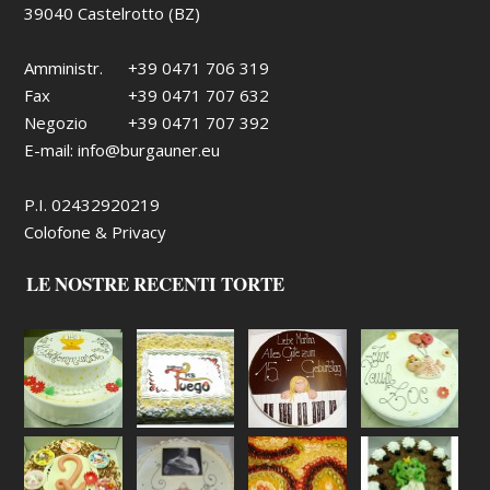
39040 Castelrotto (BZ)
Amministr.
+39 0471 706 319
Fax
+39 0471 707 632
Negozio
+39 0471 707 392
E-mail:
info@burgauner.eu
P.I. 02432920219
Colofone & Privacy
LE NOSTRE RECENTI TORTE