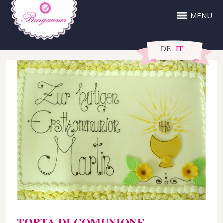
MENU
DE
IT
TORTA DI COMUNIONE