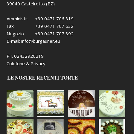
39040 Castelrotto (BZ)
Amministr.
+39 0471 706 319
Fax
+39 0471 707 632
Negozio
+39 0471 707 392
E-mail:
info@burgauner.eu
P.I. 02432920219
Colofone & Privacy
LE NOSTRE RECENTI TORTE