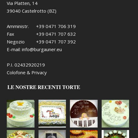
Via Platten, 14
39040 Castelrotto (BZ)
Amministr.
+39 0471 706 319
Fax
+39 0471 707 632
Negozio
+39 0471 707 392
E-mail:
info@burgauner.eu
P.I. 02432920219
Colofone & Privacy
LE NOSTRE RECENTI TORTE