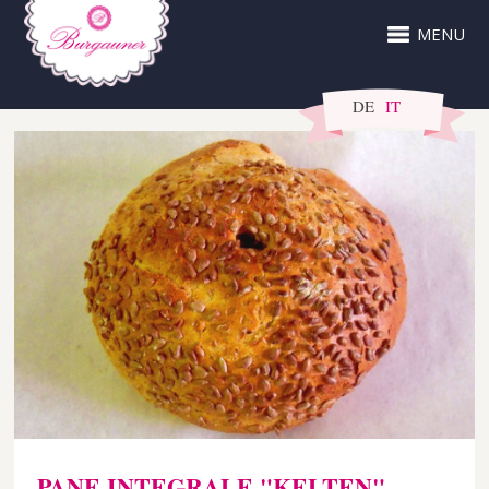
MENU
DE
IT
PANE INTEGRALE "KELTEN"