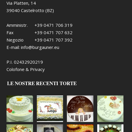
Via Platten, 14
39040 Castelrotto (BZ)
Amministr.
+39 0471 706 319
Fax
+39 0471 707 632
Negozio
+39 0471 707 392
E-mail:
info@burgauner.eu
P.I. 02432920219
Colofone & Privacy
LE NOSTRE RECENTI TORTE