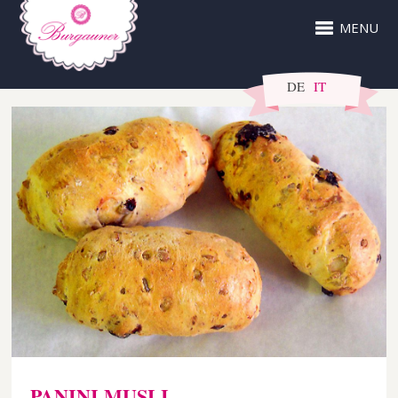
MENU
DE
IT
PANINI MUSLI