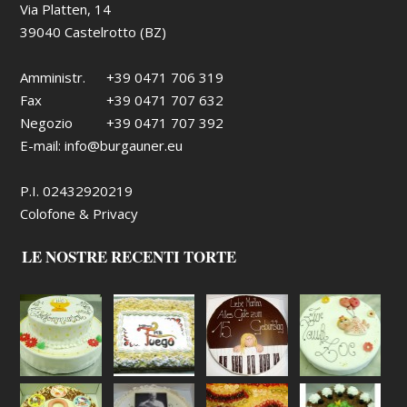
Via Platten, 14
39040 Castelrotto (BZ)
Amministr.
+39 0471 706 319
Fax
+39 0471 707 632
Negozio
+39 0471 707 392
E-mail:
info@burgauner.eu
P.I. 02432920219
Colofone & Privacy
LE NOSTRE RECENTI TORTE