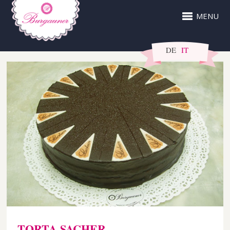
MENU
DE
IT
TORTA SACHER