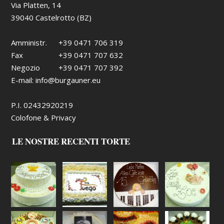
Via Platten, 14
39040 Castelrotto (BZ)
Amministr.
+39 0471 706 319
Fax
+39 0471 707 632
Negozio
+39 0471 707 392
E-mail:
info@burgauner.eu
P.I. 02432920219
Colofone & Privacy
LE NOSTRE RECENTI TORTE