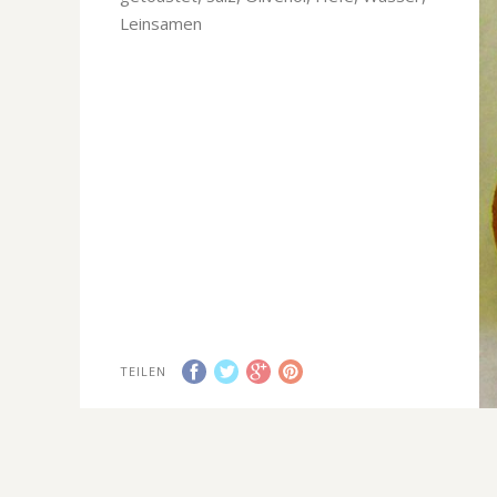
Leinsamen
TEILEN