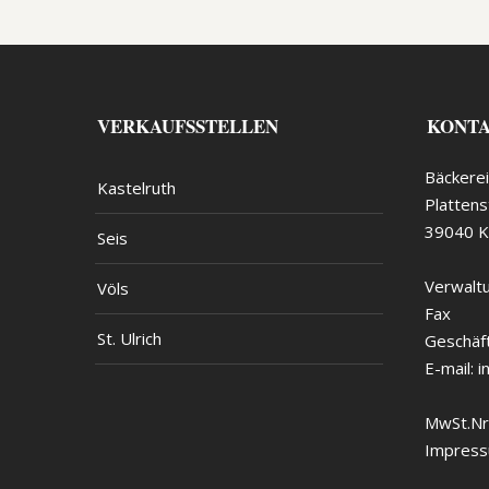
VERKAUFSSTELLEN
KONT
Bäckerei
Kastelruth
Plattens
39040 Ka
Seis
Verwalt
Völs
Fax
St. Ulrich
Geschäf
E-mail:
i
MwSt.Nr
Impress