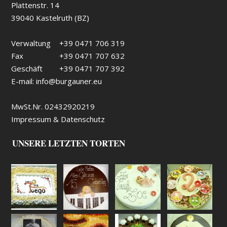
Plattenstr. 14
39040 Kastelruth (BZ)
Verwaltung
+39 0471 706 319
Fax
+39 0471 707 632
Geschäft
+39 0471 707 392
E-mail:
info@burgauner.eu
MwSt.Nr. 02432920219
Impressum & Datenschutz
UNSERE LETZTEN TORTEN