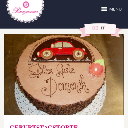
MENU
DE
IT
GEBURTSTAGSTORTE