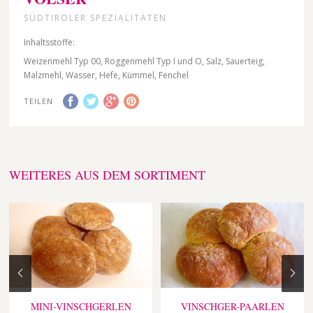
SÜDTIROLER SPEZIALITÄTEN
Inhaltsstoffe:
Weizenmehl Typ 00, Roggenmehl Typ I und O, Salz, Sauerteig,
Malzmehl, Wasser, Hefe, Kümmel, Fenchel
TEILEN
WEITERES AUS DEM SORTIMENT
MINI-VINSCHGERLEN
VINSCHGER-PAARLEN