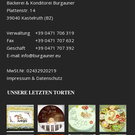
Bäckerei & Konditorei Burgauner
Plattenstr. 14
39040 Kastelruth (BZ)
Verwaltung
+39 0471 706 319
Fax
+39 0471 707 632
Geschäft
+39 0471 707 392
E-mail:
info@burgauner.eu
MwSt.Nr. 02432920219
Impressum & Datenschutz
UNSERE LETZTEN TORTEN