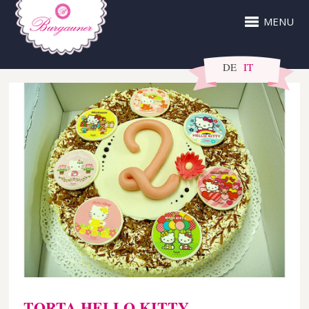
MENU
DE
IT
TORTA HELLO KITTY