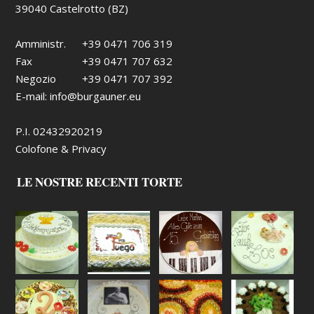
39040 Castelrotto (BZ)
Amministr.
+39 0471 706 319
Fax
+39 0471 707 632
Negozio
+39 0471 707 392
E-mail:
info@burgauner.eu
P.I. 02432920219
Colofone & Privacy
LE NOSTRE RECENTI TORTE