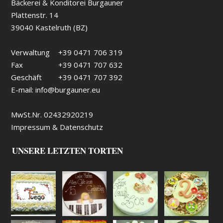
Bäckerei & Konditorei Burgauner
Plattenstr. 14
39040 Kastelruth (BZ)
Verwaltung
+39 0471 706 319
Fax
+39 0471 707 632
Geschäft
+39 0471 707 392
E-mail:
info@burgauner.eu
MwSt.Nr. 02432920219
Impressum & Datenschutz
UNSERE LETZTEN TORTEN