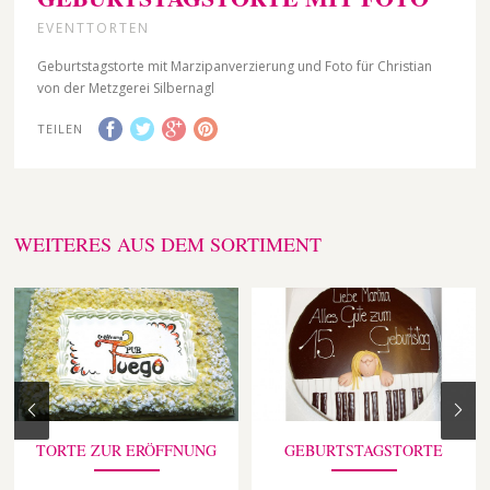
EVENTTORTEN
Geburtstagstorte mit Marzipanverzierung und Foto für Christian
von der Metzgerei Silbernagl
TEILEN
WEITERES AUS DEM SORTIMENT
TORTE ZUR ERÖFFNUNG
GEBURTSTAGSTORTE