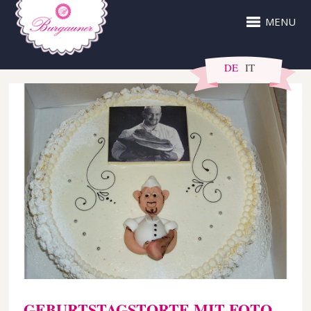
MENU
DE
IT
GEBURTSTAGSTORTE MIT FOTO