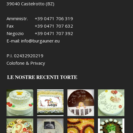
39040 Castelrotto (BZ)
Amministr.
+39 0471 706 319
Fax
+39 0471 707 632
Negozio
+39 0471 707 392
E-mail:
info@burgauner.eu
P.I. 02432920219
Colofone & Privacy
LE NOSTRE RECENTI TORTE