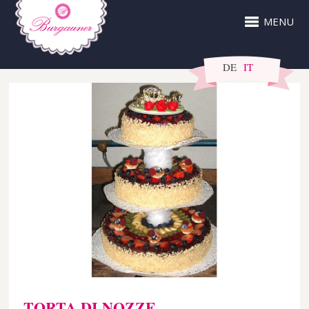
MENU
DE
IT
TORTA DI NOZZE