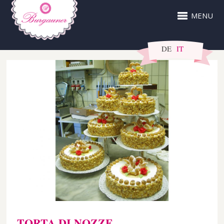
MENU
DE
IT
TORTA DI NOZZE