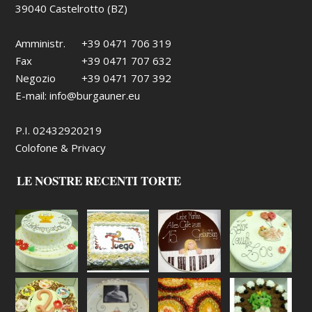
39040 Castelrotto (BZ)
Amministr.
+39 0471 706 319
Fax
+39 0471 707 632
Negozio
+39 0471 707 392
E-mail:
info@burgauner.eu
P.I. 02432920219
Colofone & Privacy
LE NOSTRE RECENTI TORTE