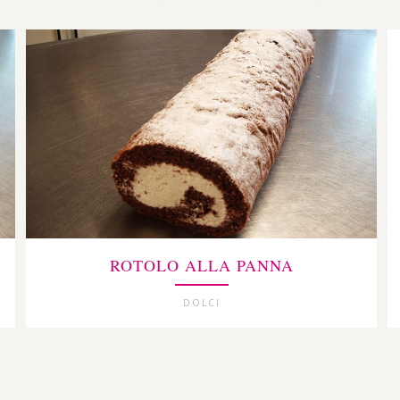
ROTOLO ALLA PANNA
DOLCI