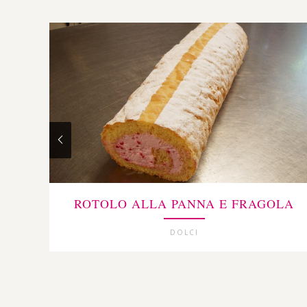
ROTOLO ALLA PANNA E FRAGOLA
DOLCI