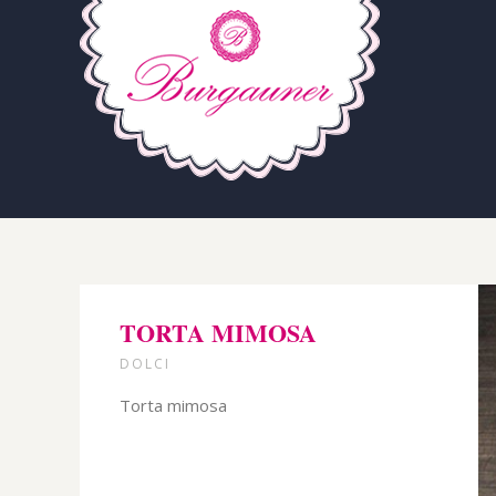
TORTA MIMOSA
DOLCI
Torta mimosa