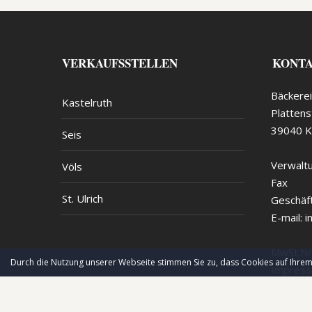
VERKAUFSSTELLEN
KONT
Bäckerei
Kastelruth
Plattens
39040 Ka
Seis
Verwalt
Völs
Fax
St. Ulrich
Geschäf
E-mail:
i
MwSt.Nr
Durch die Nutzung unserer Webseite stimmen Sie zu, dass Cookies auf Ihrem
Impress