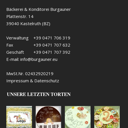
Bäckerei & Konditorei Burgauner
Plattenstr. 14
39040 Kastelruth (BZ)
Verwaltung
+39 0471 706 319
Fax
+39 0471 707 632
Geschäft
+39 0471 707 392
E-mail:
info@burgauner.eu
MwSt.Nr. 02432920219
Impressum & Datenschutz
UNSERE LETZTEN TORTEN