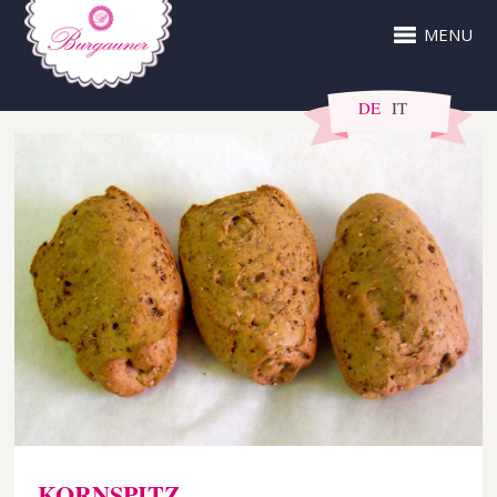
MENU
DE
IT
KORNSPITZ