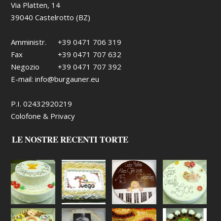
Via Platten, 14
39040 Castelrotto (BZ)
Amministr.
+39 0471 706 319
Fax
+39 0471 707 632
Negozio
+39 0471 707 392
E-mail:
info@burgauner.eu
P.I. 02432920219
Colofone & Privacy
LE NOSTRE RECENTI TORTE