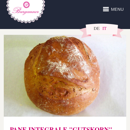
MENU
DE
IT
PANE INTEGRALE "GUTSKORN"