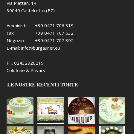
Via Platten, 14
39040 Castelrotto (BZ)
Amministr.
+39 0471 706 319
Fax
+39 0471 707 632
Negozio
+39 0471 707 392
E-mail:
info@burgauner.eu
P.I. 02432920219
Colofone & Privacy
LE NOSTRE RECENTI TORTE