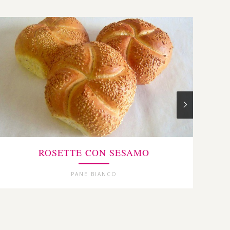
ROSETTE CON SESAMO
PANE BIANCO