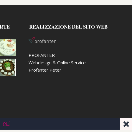
ORTE
REALIZZAZIONE DEL SITO WEB
PROFANTER
Webdesign & Online Service
Profanter Peter
e
QUÍ
.