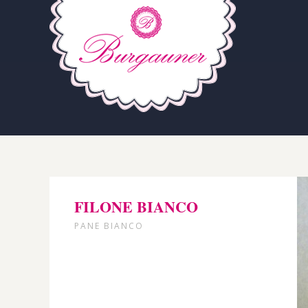
FILONE BIANCO
PANE BIANCO