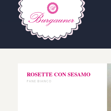
ROSETTE CON SESAMO
PANE BIANCO