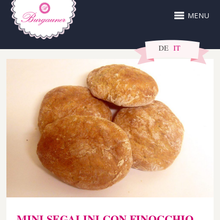
MENU
DE
IT
MINI SEGALINI CON FINOCCHIO