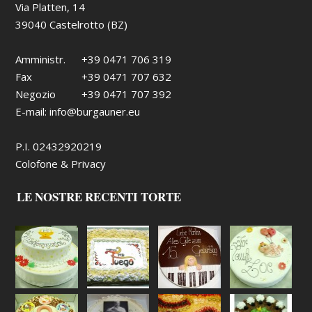
Via Platten, 14
39040 Castelrotto (BZ)
Amministr.
+39 0471 706 319
Fax
+39 0471 707 632
Negozio
+39 0471 707 392
E-mail:
info@burgauner.eu
P.I. 02432920219
Colofone & Privacy
LE NOSTRE RECENTI TORTE