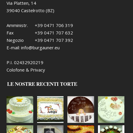
Via Platten, 14
39040 Castelrotto (BZ)
Amministr.
+39 0471 706 319
Fax
+39 0471 707 632
Negozio
+39 0471 707 392
E-mail:
info@burgauner.eu
P.I. 02432920219
Colofone & Privacy
LE NOSTRE RECENTI TORTE