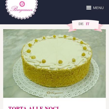
MENU
DE
IT
TORTA ALLE NOCI