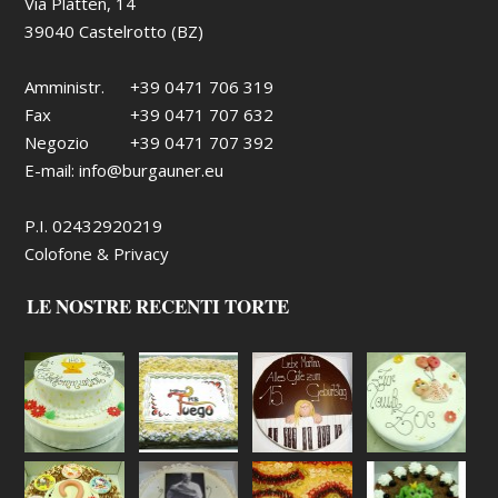
Via Platten, 14
39040 Castelrotto (BZ)
Amministr.
+39 0471 706 319
Fax
+39 0471 707 632
Negozio
+39 0471 707 392
E-mail:
info@burgauner.eu
P.I. 02432920219
Colofone & Privacy
LE NOSTRE RECENTI TORTE