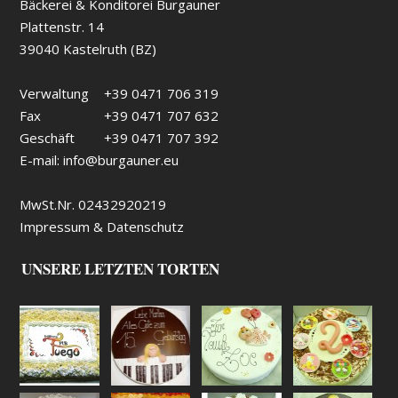
Bäckerei & Konditorei Burgauner
Plattenstr. 14
39040 Kastelruth (BZ)
Verwaltung
+39 0471 706 319
Fax
+39 0471 707 632
Geschäft
+39 0471 707 392
E-mail:
info@burgauner.eu
MwSt.Nr. 02432920219
Impressum & Datenschutz
UNSERE LETZTEN TORTEN