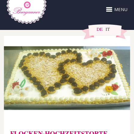
MENU
DE
IT
FLOCKEN-HOCHZEITSTORTE