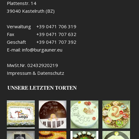
Plattenstr. 14
39040 Kastelruth (BZ)
Verwaltung
+39 0471 706 319
Fax
+39 0471 707 632
Geschäft
+39 0471 707 392
E-mail:
info@burgauner.eu
MwSt.Nr. 02432920219
Impressum & Datenschutz
UNSERE LETZTEN TORTEN