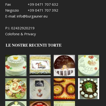
Fax
+39 0471 707 632
Negozio
+39 0471 707 392
E-mail:
info@burgauner.eu
P.I. 02432920219
Colofone & Privacy
LE NOSTRE RECENTI TORTE