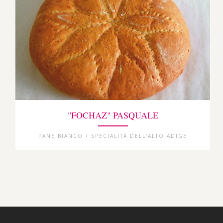
"FOCHAZ" PASQUALE
PANE BIANCO / SPECIALITÀ DELL'ALTO ADIGE