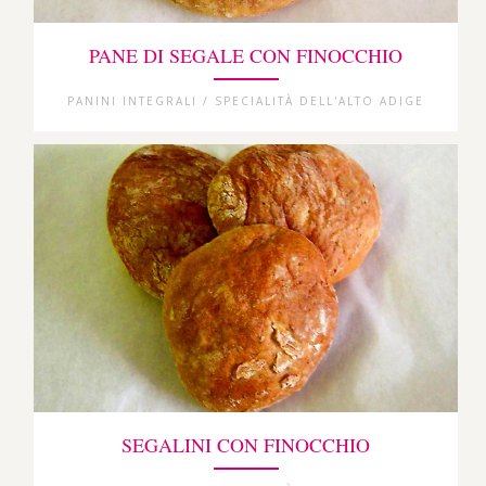
PANE DI SEGALE CON FINOCCHIO
PANINI INTEGRALI / SPECIALITÀ DELL'ALTO ADIGE
SEGALINI CON FINOCCHIO