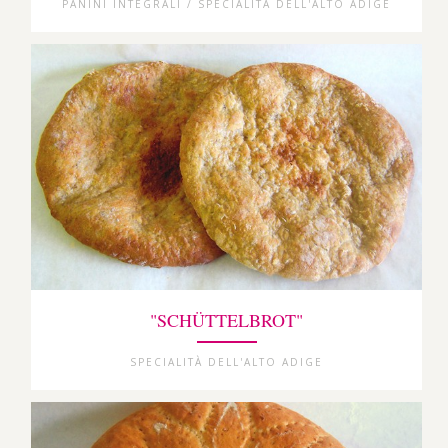
PANINI INTEGRALI / SPECIALITÀ DELL'ALTO ADIGE
"SCHÜTTELBROT"
SPECIALITÀ DELL'ALTO ADIGE