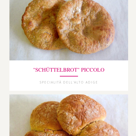
"SCHÜTTELBROT" PICCOLO
SPECIALITÀ DELL'ALTO ADIGE