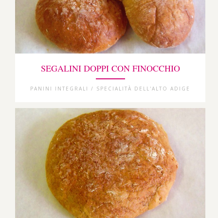
SEGALINI DOPPI CON FINOCCHIO
PANINI INTEGRALI / SPECIALITÀ DELL'ALTO ADIGE