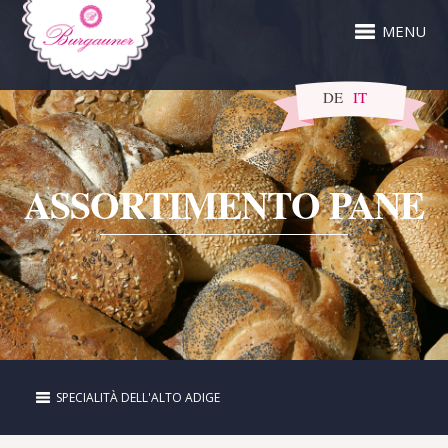
MENU
DE
IT
ASSORTIMENTO PANE
SPECIALITÀ DELL'ALTO ADIGE