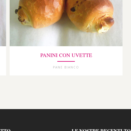
PANINI CON UVETTE
PANE BIANCO
ATTO
LE NOSTRE RECENTI T