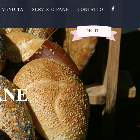
I VENDITA
SERVIZIO PANE
CONTATTO
DE
IT
ANE