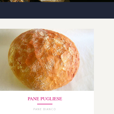
PANE PUGLIESE
PANE BIANCO