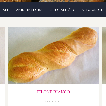
CIALE
PANINI INTEGRALI
SPECIALITÀ DELL'ALTO ADIGE
FILONE BIANCO
PANE BIANCO