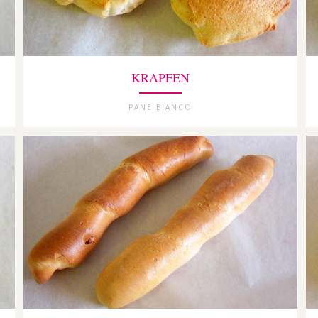
KRAPFEN
PANE BIANCO