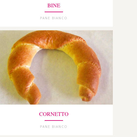
BINE
PANE BIANCO
CORNETTO
PANE BIANCO