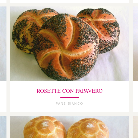
ROSETTE CON PAPAVERO
PANE BIANCO