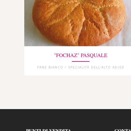
"FOCHAZ" PASQUALE
PANE BIANCO / SPECIALITÀ DELL'ALTO ADIGE
PUNTI DI VENDITA
CONT