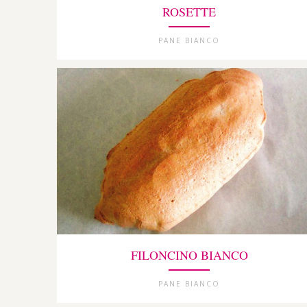
ROSETTE
PANE BIANCO
FILONCINO BIANCO
PANE BIANCO