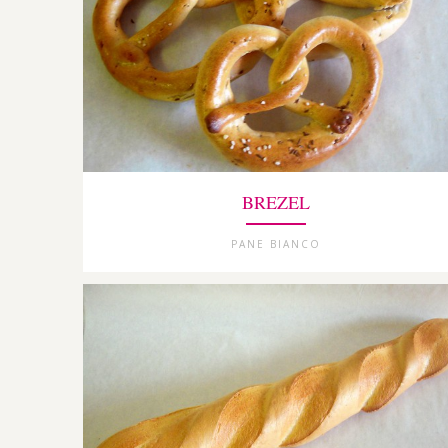
BREZEL
PANE BIANCO