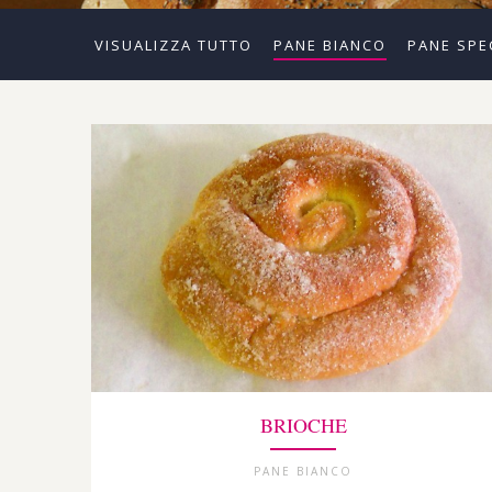
VISUALIZZA TUTTO
PANE BIANCO
PANE SPE
BRIOCHE
PANE BIANCO