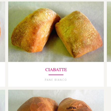
CIABATTE
PANE BIANCO