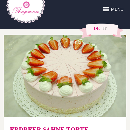
MENU
DE
IT
ERDBEER-SAHNE-TORTE