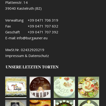
Plattenstr. 14
39040 Kastelruth (BZ)
Verwaltung
+39 0471 706 319
Fax
+39 0471 707 632
Geschäft
+39 0471 707 392
E-mail:
info@burgauner.eu
MwSt.Nr. 02432920219
Impressum & Datenschutz
UNSERE LETZTEN TORTEN