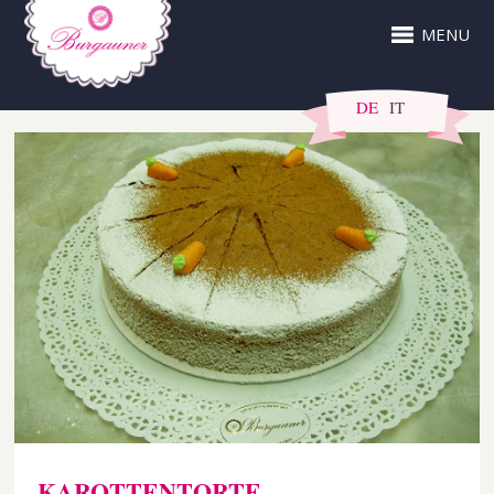
MENU
DE
IT
KAROTTENTORTE