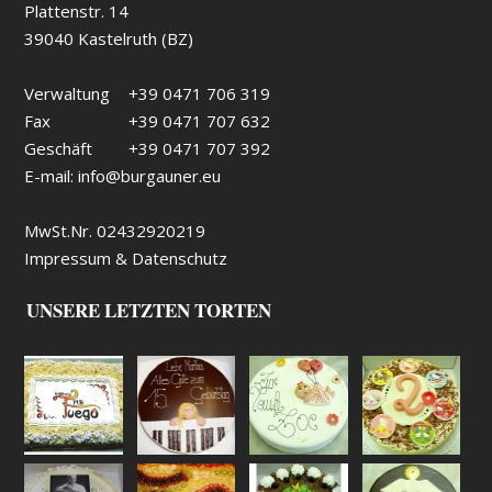
Plattenstr. 14
39040 Kastelruth (BZ)
Verwaltung
+39 0471 706 319
Fax
+39 0471 707 632
Geschäft
+39 0471 707 392
E-mail:
info@burgauner.eu
MwSt.Nr. 02432920219
Impressum & Datenschutz
UNSERE LETZTEN TORTEN