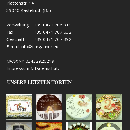
Plattenstr. 14
39040 Kastelruth (BZ)
Verwaltung
+39 0471 706 319
Fax
+39 0471 707 632
Geschäft
+39 0471 707 392
E-mail:
info@burgauner.eu
MwSt.Nr. 02432920219
Impressum & Datenschutz
UNSERE LETZTEN TORTEN