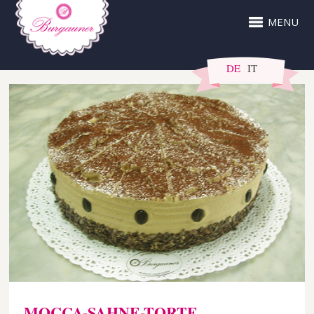
MENU
DE
IT
MOCCA-SAHNE-TORTE