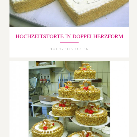
HOCHZEITSTORTE IN DOPPELHERZFORM
HOCHZEITSTORTEN