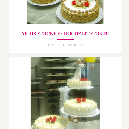
MEHRSTÖCKIGE HOCHZEITSTORTE
HOCHZEITSTORTEN