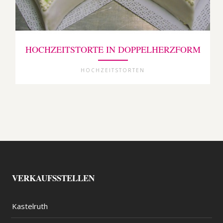
HOCHZEITSTORTE IN DOPPELHERZFORM
HOCHZEITSTORTEN
VERKAUFSSTELLEN
Kastelruth