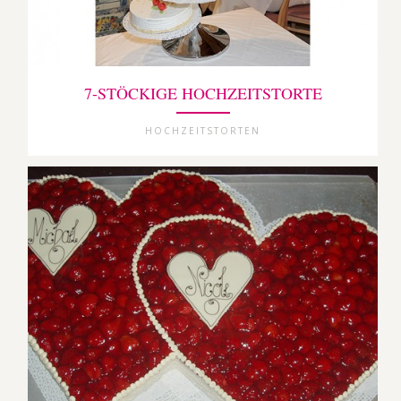
7-STÖCKIGE HOCHZEITSTORTE
HOCHZEITSTORTEN