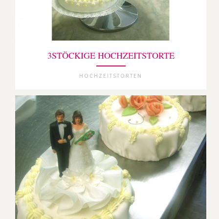
3STÖCKIGE HOCHZEITSTORTE
HOCHZEITSTORTEN