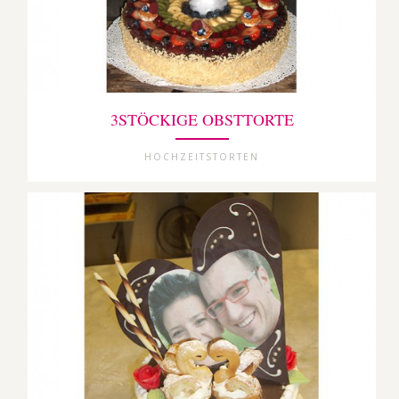
3STÖCKIGE OBSTTORTE
HOCHZEITSTORTEN