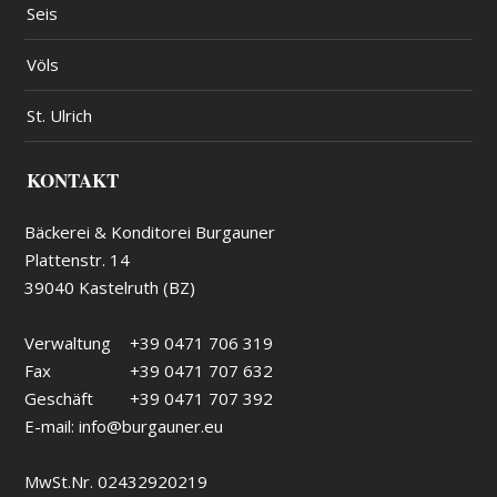
Seis
Völs
St. Ulrich
KONTAKT
Bäckerei & Konditorei Burgauner
Plattenstr. 14
39040 Kastelruth (BZ)
Verwaltung
+39 0471 706 319
Fax
+39 0471 707 632
Geschäft
+39 0471 707 392
E-mail:
info@burgauner.eu
MwSt.Nr. 02432920219