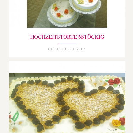
HOCHZEITSTORTE 6STÖCKIG
HOCHZEITSTORTEN