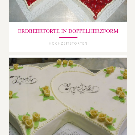
ERDBEERTORTE IN DOPPELHERZFORM
HOCHZEITSTORTEN