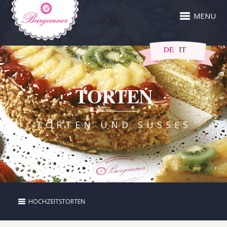
MENU
DE
IT
TORTEN
TORTEN UND SÜSSES
HOCHZEITSTORTEN