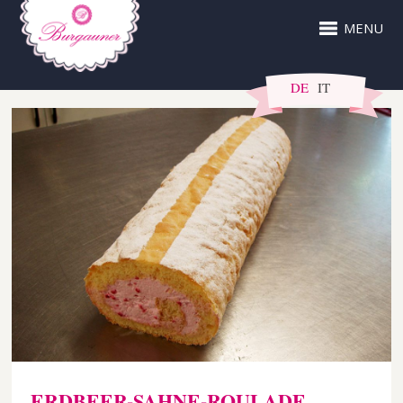
MENU
DE
IT
ERDBEER-SAHNE-ROULADE