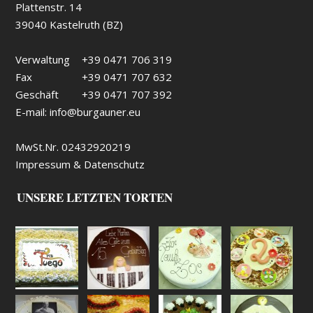
Plattenstr. 14
39040 Kastelruth (BZ)
Verwaltung
+39 0471 706 319
Fax
+39 0471 707 632
Geschäft
+39 0471 707 392
E-mail:
info@burgauner.eu
MwSt.Nr. 02432920219
Impressum & Datenschutz
UNSERE LETZTEN TORTEN